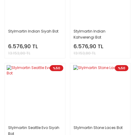
Stylmartin Indian Siyah Bot
Stylmartin Indian
Kahverengi Bot
6.576,90 TL
6.576,90 TL
13.153,80 TL
13.153,80 TL
%50
%50
Stylmartin Seattle Evo Siyah
Stylmartin Stone Laces Bot
Bot