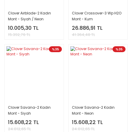
Clover Airblade-2 Kadın
Clover Crossover-3 Wp H2O
Mont - Siyah / Neon
Mont - Kum
10.005,30 TL
26.886,91 TL
15.392,76 TL
41.364,48 TL
%35
%35
Clover Savana-2 Kadın
Clover Savana-2 Kadın
Mont - Siyah
Mont - Neon
15.608,22 TL
15.608,22 TL
24.012,65 TL
24.012,65 TL