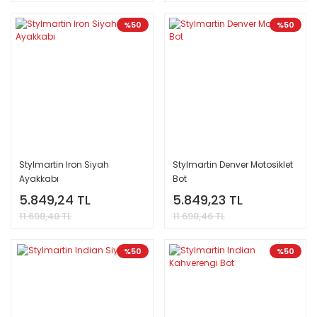
%50
%50
Stylmartin Iron Siyah
Stylmartin Denver Motosiklet
Ayakkabı
Bot
5.849,24 TL
5.849,23 TL
11.698,48 TL
11.698,46 TL
%50
%50