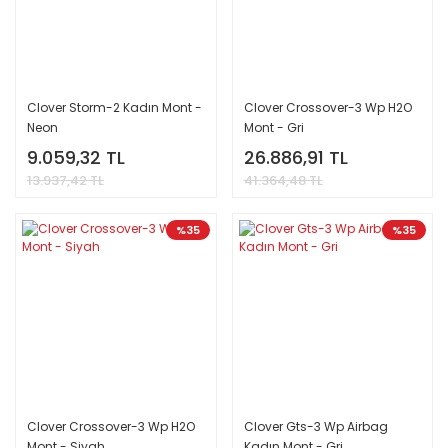
Clover Storm-2 Kadın Mont -
Clover Crossover-3 Wp H2O
Neon
Mont - Gri
9.059,32 TL
26.886,91 TL
13.937,42 TL
41.364,48 TL
%35
%35
Clover Crossover-3 Wp H2O
Clover Gts-3 Wp Airbag
Mont - Siyah
Kadın Mont - Gri