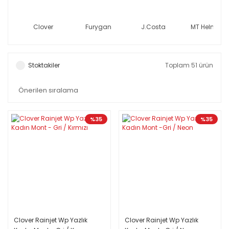
Clover
Furygan
J.Costa
MT Helmets
Stoktakiler
Toplam 51 ürün
%35
%35
Clover Rainjet Wp Yazlık
Clover Rainjet Wp Yazlık