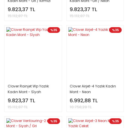
Kadın Mont - Gri / Kırmızı
Kadın Mont -Gri / Neon
9.823,37 TL
9.823,37 TL
15.112,87 TL
15.112,87 TL
%35
%35
Clover Rainjet Wp Yazlık
Clover Airjet-4 Yazlık Kadın
Kadın Mont - Si̇yah
Mont - Neon
9.823,37 TL
6.992,88 TL
15.112,87 TL
10.758,28 TL
%35
%35