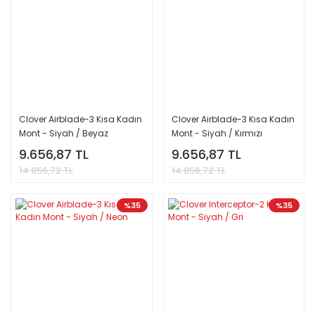
Clover Airblade-3 Kısa Kadın
Clover Airblade-3 Kısa Kadın
Mont - Siyah / Beyaz
Mont - Siyah / Kırmızı
9.656,87 TL
9.656,87 TL
14.856,72 TL
14.856,72 TL
%35
%35