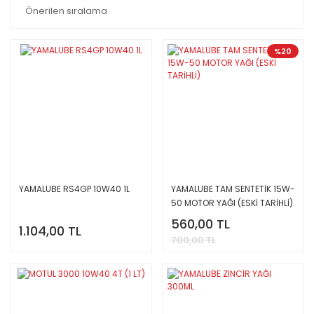
%20
YAMALUBE RS4GP 10W40 1L
YAMALUBE TAM SENTETİK 15W-
50 MOTOR YAĞI (ESKİ TARİHLİ)
560,00 TL
1.104,00 TL
700,00 TL