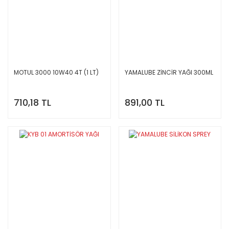
MOTUL 3000 10W40 4T (1 LT)
YAMALUBE ZİNCİR YAĞI 300ML
710,18 TL
891,00 TL