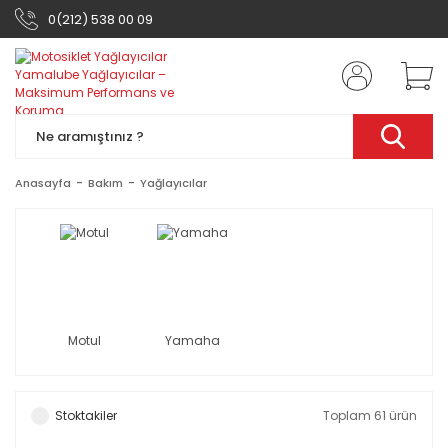
0(212) 538 00 09
Anasayfa
Bakım
Yağlayıcılar
Motul
Yamaha
Stoktakiler
Toplam 61 ürün