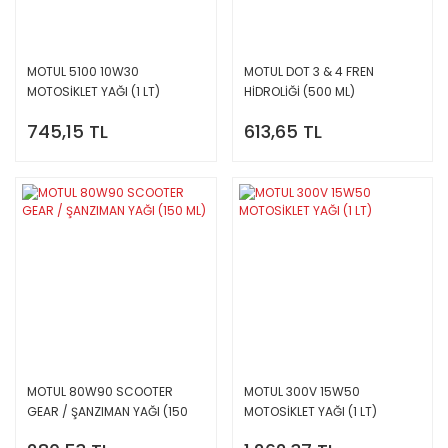
MOTUL 5100 10W30
MOTUL DOT 3 & 4 FREN
MOTOSİKLET YAĞI (1 LT)
HİDROLİĞİ (500 ML)
745,15 TL
613,65 TL
MOTUL 80W90 SCOOTER
MOTUL 300V 15W50
GEAR / ŞANZIMAN YAĞI (150
MOTOSİKLET YAĞI (1 LT)
ML)