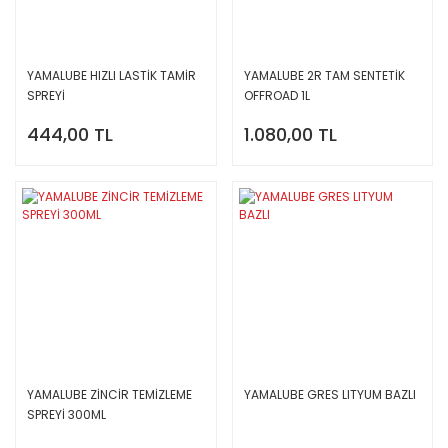
YAMALUBE HIZLI LASTİK TAMİR
YAMALUBE 2R TAM SENTETİK
SPREYİ
OFFROAD 1L
444,00 TL
1.080,00 TL
YAMALUBE ZİNCİR TEMİZLEME
YAMALUBE GRES LITYUM BAZLI
SPREYİ 300ML