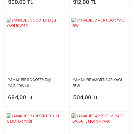
900,00 TL
912,00 TL
YAMALUBE SCOOTER DiŞLi
YAMALUBE AMORTiSÖR YAGI
YAGI 10W40
15W
684,00 TL
504,00 TL