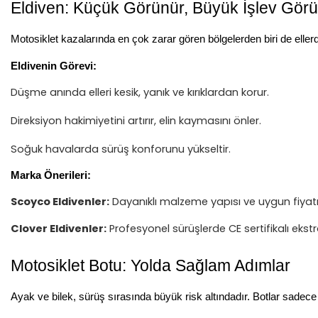
Eldiven: Küçük Görünür, Büyük İşlev Görü
Motosiklet kazalarında en çok zarar gören bölgelerden biri de ellerdi
Eldivenin Görevi:
Düşme anında elleri kesik, yanık ve kırıklardan korur.
Direksiyon hakimiyetini artırır, elin kaymasını önler.
Soğuk havalarda sürüş konforunu yükseltir.
Marka Önerileri:
Scoyco Eldivenler:
Dayanıklı malzeme yapısı ve uygun fiyatı
Clover Eldivenler:
Profesyonel sürüşlerde CE sertifikalı ekstr
Motosiklet Botu: Yolda Sağlam Adımlar
Ayak ve bilek, sürüş sırasında büyük risk altındadır. Botlar sadece