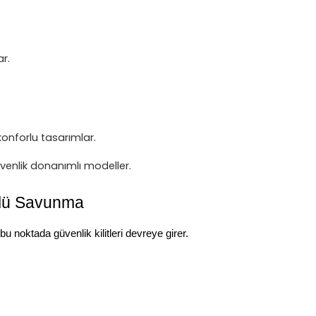
r.
onforlu tasarımlar.
venlik donanımlı modeller.
üçlü Savunma
 bu noktada güvenlik kilitleri devreye girer.