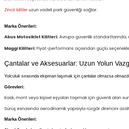
Zincir kilitler
uzun vadeli park güvenliği sağlar.
Marka Önerileri:
Abus Motosiklet Kilitleri:
Avrupa güvenlik standartlarında, üs
Maggi Kilitleri:
Fiyat-performans açısından güçlü seçenekler, 
Çantalar ve Aksesuarlar: Uzun Yolun Vazg
Yolculuk sırasında ekipman taşımak için çantalar olmazsa olmazdı
Görevleri:
Kask, mont veya kişisel eşyaları taşımak için güvenli alan su
Sürüş esnasında aerodinamik yapısıyla rüzgâr direncini azaltı
Marka Önerileri: