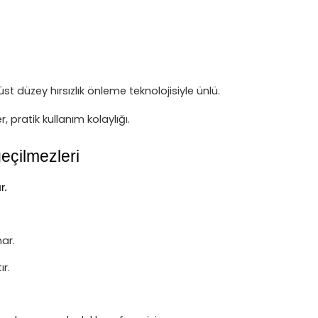
t düzey hırsızlık önleme teknolojisiyle ünlü.
pratik kullanım kolaylığı.
eçilmezleri
r.
nar.
r.