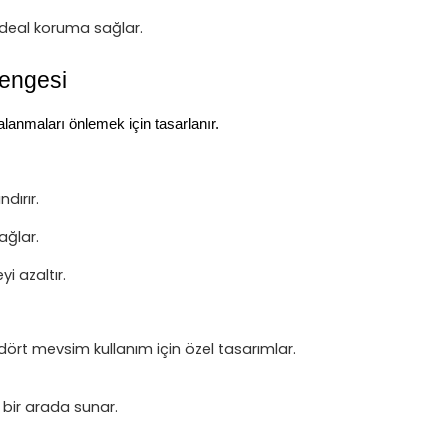
 ideal koruma sağlar.
Dengesi
lanmaları önlemek için tasarlanır.
dırır.
ağlar.
i azaltır.
 dört mevsim kullanım için özel tasarımlar.
i bir arada sunar.