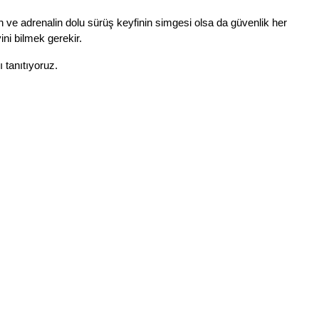
ün ve adrenalin dolu sürüş keyfinin simgesi olsa da güvenlik her
ni bilmek gerekir.
 tanıtıyoruz.