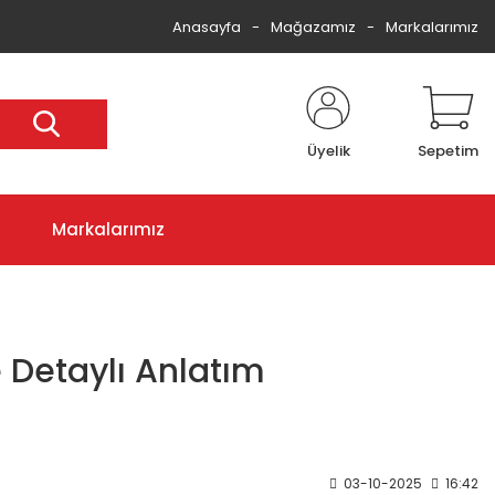
Anasayfa
Mağazamız
Markalarımız
Üyelik
Sepetim
Markalarımız
 Detaylı Anlatım
03-10-2025
16:42