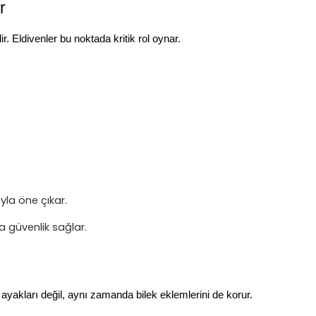
r
r. Eldivenler bu noktada kritik rol oynar.
yla öne çıkar.
a güvenlik sağlar.
 ayakları değil, aynı zamanda bilek eklemlerini de korur.