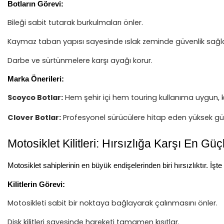
Botların Görevi:
Bileği sabit tutarak burkulmaları önler.
Kaymaz taban yapısı sayesinde ıslak zeminde güvenlik sağla
Darbe ve sürtünmelere karşı ayağı korur.
Marka Önerileri:
Scoyco Botlar:
Hem şehir içi hem touring kullanıma uygun, k
Clover Botlar:
Profesyonel sürücülere hitap eden yüksek gü
Motosiklet Kilitleri: Hırsızlığa Karşı En G
Motosiklet sahiplerinin en büyük endişelerinden biri hırsızlıktır. İşte
Kilitlerin Görevi:
Motosikleti sabit bir noktaya bağlayarak çalınmasını önler.
Disk kilitleri sayesinde hareketi tamamen kısıtlar.