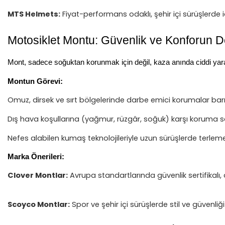
MTS Helmets:
Fiyat-performans odaklı, şehir içi sürüşlerde
Motosiklet Montu: Güvenlik ve Konforun 
Mont, sadece soğuktan korunmak için değil, kaza anında ciddi yara
Montun Görevi:
Omuz, dirsek ve sırt bölgelerinde darbe emici korumalar barın
Dış hava koşullarına (yağmur, rüzgâr, soğuk) karşı koruma s
Nefes alabilen kumaş teknolojileriyle uzun sürüşlerde terlemey
Marka Önerileri:
Clover Montlar:
Avrupa standartlarında güvenlik sertifikalı,
Scoyco Montlar:
Spor ve şehir içi sürüşlerde stil ve güvenliğ