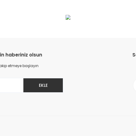
in haberiniz olsun
S
 takip etmeye başlayın
EKLE