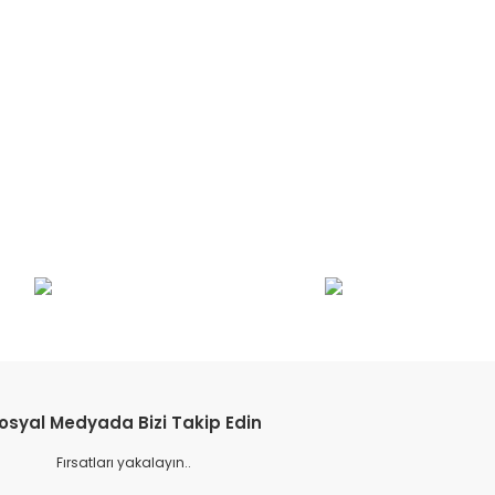
etebilirsiniz.
osyal Medyada Bizi Takip Edin
Fırsatları yakalayın..