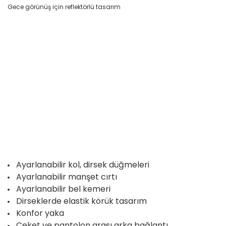
Gece görünüş için reflektörlü tasarım
Ayarlanabilir kol, dirsek düğmeleri
Ayarlanabilir manşet cırtı
Ayarlanabilir bel kemeri
Dirseklerde elastik körük tasarım
Konfor yaka
Ceket ve pantolon arası arka bağlantı