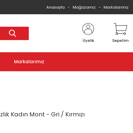
Anasayfa
Mağazamız
Markalarımız
Üyelik
Sepetim
Markalarımız
lık Kadın Mont - Gri / Kırmızı