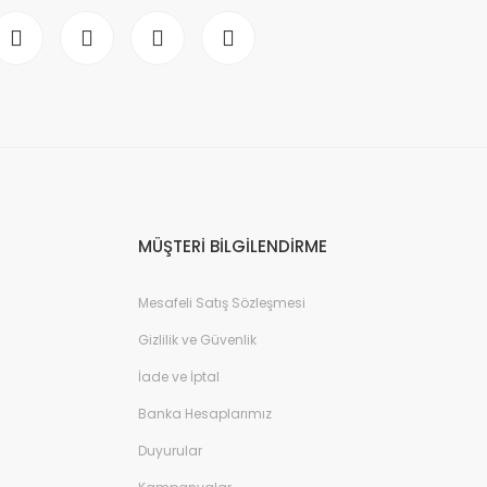
MÜŞTERİ BİLGİLENDİRME
Mesafeli Satış Sözleşmesi
Gizlilik ve Güvenlik
İade ve İptal
Banka Hesaplarımız
Duyurular