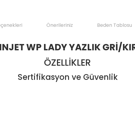
eçenekleri
Önerileriniz
Beden Tablosu
NJET WP LADY YAZLIK GRİ/KI
ÖZELLİKLER
Sertifikasyon ve Güvenlik