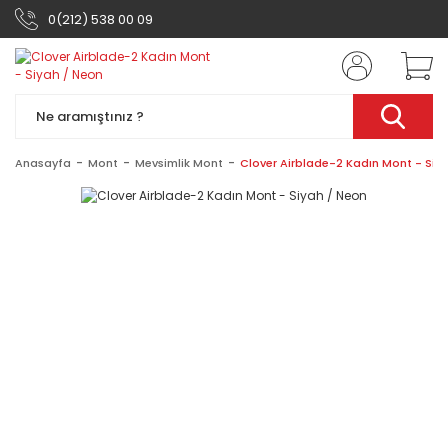
0(212) 538 00 09
Anasayfa
Mont
Mevsimlik Mont
Clover Airblade-2 Kadın Mont - Siy