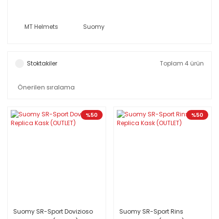
MT Helmets
Suomy
Stoktakiler
Toplam 4 ürün
%50
%50
Suomy SR-Sport Dovizioso
Suomy SR-Sport Rins