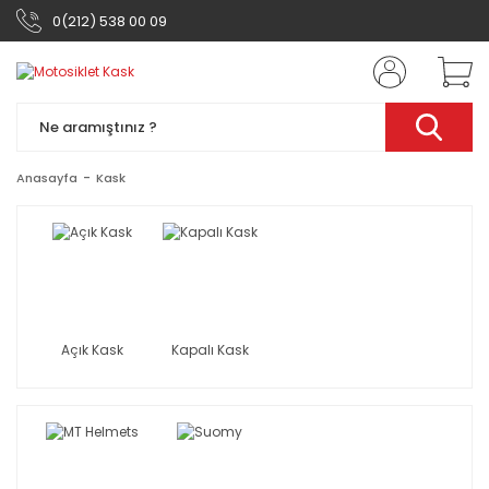
0(212) 538 00 09
Anasayfa
Kask
Açık Kask
Kapalı Kask