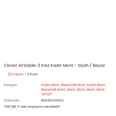
Clover Airblade-3 Kısa Kadın Mont - Siyah / Beyaz
(0) Yorum
- 0 Puan
Kategori
Kadın Mont
,
Mevsimlik Mont
,
Kadın Mont
,
Mevsimlik Mont
,
Mont
,
Mont
,
Mont
,
Mont
,
OUTLET
Stok Kodu
805902105621
*997,88 TL den başlayan taksitlerle!!