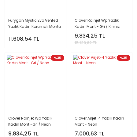
Furygan Mystıc Evo Vented
Clover Rainjet Wp Yazlık
Yazlık Kadın Korumalı Montu
Kadın Mont - Gri / Kırmızı
Siyah Beyaz
9.834,25 TL
11.608,54 TL
15.129,62 TL
%35
%35
Clover Rainjet Wp Yazlık
Clover Airjet-4 Yazlık Kadın
Kadın Mont -Gri / Neon
Mont - Neon
9.834,25 TL
7.000,63 TL