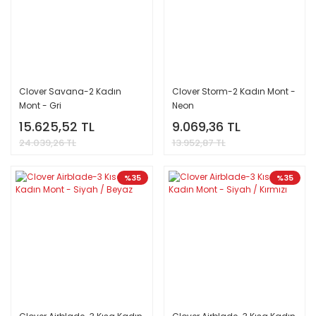
Clover Savana-2 Kadın
Clover Storm-2 Kadın Mont -
Mont - Gri
Neon
15.625,52 TL
9.069,36 TL
24.039,26 TL
13.952,87 TL
%35
%35