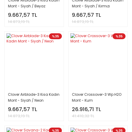
Clover Airblade-3 Kısa Kadın
Clover Airblade-3 Kısa Kadın
Mont - Siyah / Beyaz
Mont - Siyah / Kırmızı
9.667,57 TL
9.667,57 TL
14.873,19 TL
14.873,19 TL
%35
%35
Clover Airblade-3 Kısa Kadın
Clover Crossover-3 Wp H2O
Mont - Siyah / Neon
Mont - Kum
9.667,57 TL
26.916,71 TL
14.873,19 TL
41.410,32 TL
%35
%35