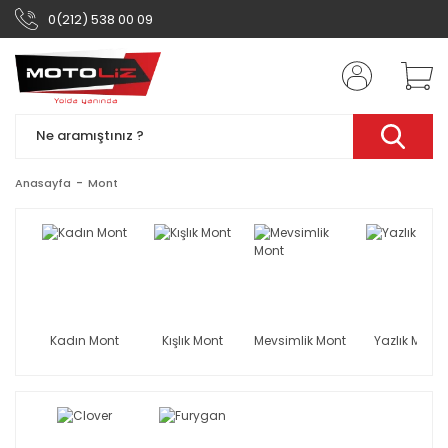
0(212) 538 00 09
Anasayfa
Mont
Kadın Mont
Kışlık Mont
Mevsimlik Mont
Yazlık Mont