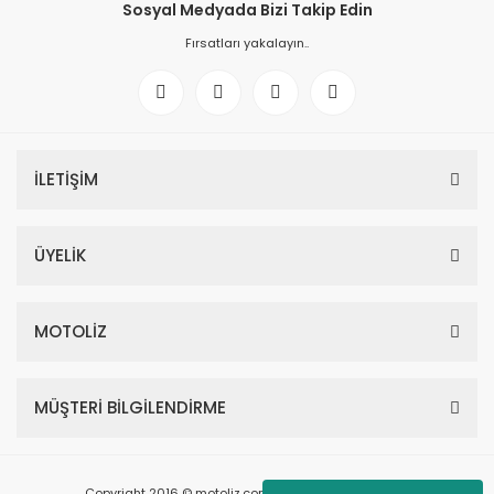
Sosyal Medyada Bizi Takip Edin
Fırsatları yakalayın..
İLETİŞİM
ÜYELİK
MOTOLİZ
MÜŞTERİ BİLGİLENDİRME
Copyright 2016 © motoliz.com - Tüm Hakları Saklıdır.