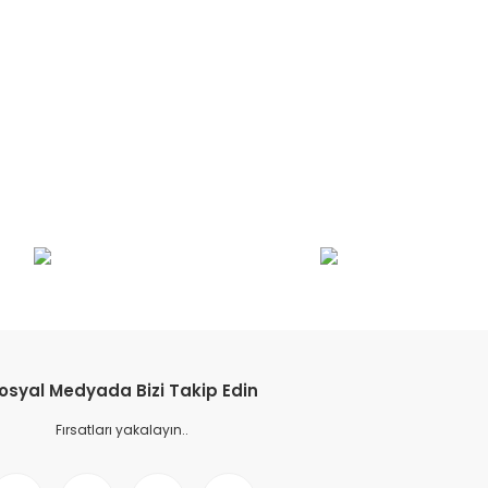
etebilirsiniz.
osyal Medyada Bizi Takip Edin
Fırsatları yakalayın..