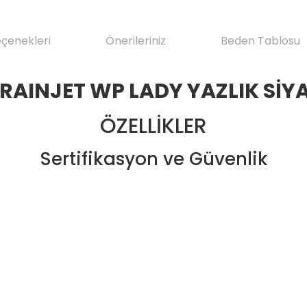
eçenekleri
Önerileriniz
Beden Tablosu
RAINJET WP LADY YAZLIK SİY
ÖZELLİKLER
Sertifikasyon ve Güvenlik