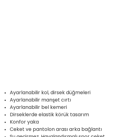
Ayarlanabilir kol, dirsek düğmeleri
Ayarlanabilir manşet cırtı
Ayarlanabilir bel kemeri
Dirseklerde elastik körük tasarım
Konfor yaka
Ceket ve pantolon arası arka bağlantı
Su geçirmez, Havalandırmalı spor ceket