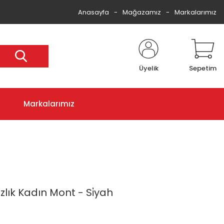
Anasayfa
Mağazamız
Markalarımız
Üyelik
Sepetim
Markalarımız
lık Kadın Mont - Si̇yah