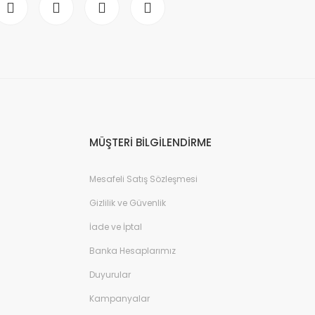
MÜŞTERİ BİLGİLENDİRME
Mesafeli Satış Sözleşmesi
Gizlilik ve Güvenlik
İade ve İptal
Banka Hesaplarımız
Duyurular
Kampanyalar