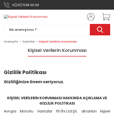
0(212) 538 00 09
Anasayfa
Sayfalar
Kişisel Verilerin Korunması
Kişisel Verilerin Korunması
Gizlilik Politikası
Gizliliğinize önem veriyoruz.
KİŞİSEL VERİLERİN KORUNMASI HAKKINDA AÇIKLAMA VE
GİZLİLİK POLİTİKASI
Avrupa Motorlu Vasıtalar İth.İhr.Ltd.Şti. aktarılan kişisel