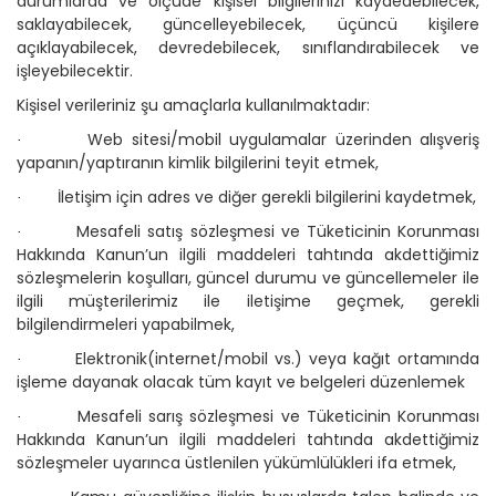
durumlarda ve ölçüde kişisel bilgilerinizi kaydedebilecek,
saklayabilecek, güncelleyebilecek, üçüncü kişilere
açıklayabilecek, devredebilecek, sınıflandırabilecek ve
işleyebilecektir.
Kişisel verileriniz şu amaçlarla kullanılmaktadır:
Web sitesi/mobil uygulamalar üzerinden alışveriş
·
yapanın/yaptıranın kimlik bilgilerini teyit etmek,
İletişim için adres ve diğer gerekli bilgilerini kaydetmek,
·
Mesafeli satış sözleşmesi ve Tüketicinin Korunması
·
Hakkında Kanun’un ilgili maddeleri tahtında akdettiğimiz
sözleşmelerin koşulları, güncel durumu ve güncellemeler ile
ilgili müşterilerimiz ile iletişime geçmek, gerekli
bilgilendirmeleri yapabilmek,
Elektronik(internet/mobil vs.) veya kağıt ortamında
·
işleme dayanak olacak tüm kayıt ve belgeleri düzenlemek
Mesafeli sarış sözleşmesi ve Tüketicinin Korunması
·
Hakkında Kanun’un ilgili maddeleri tahtında akdettiğimiz
sözleşmeler uyarınca üstlenilen yükümlülükleri ifa etmek,