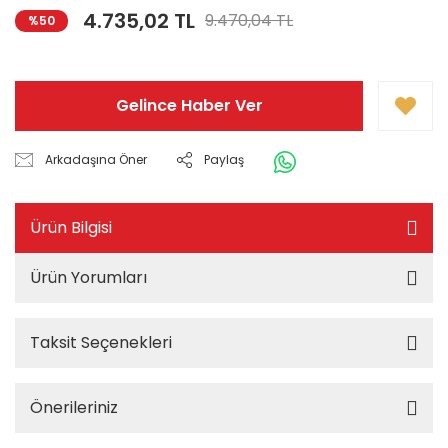
4.735,02 TL
9.470,04 TL
%50
Gelince Haber Ver
Arkadaşına Öner
Paylaş
Ürün Bilgisi
Ürün Yorumları
Taksit Seçenekleri
Önerileriniz