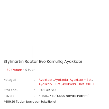
Stylmartin Raptor Evo Kamuflaj Ayakkabı
(0) Yorum
- 0 Puan
Kategori
Ayakkabı
,
Ayakkabı
,
Ayakkabı - Bot
,
Ayakkabı - Bot
,
Ayakkabı - Bot
,
OUTLET
Stok Kodu
RAPTOREVO
Havale
4.498,27 TL (%5,00 havale indirimi)
*489,29 TL den başlayan taksitlerle!!