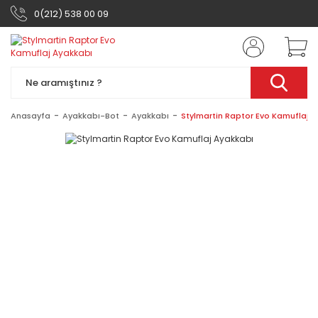
0(212) 538 00 09
Anasayfa
Ayakkabı-Bot
Ayakkabı
Stylmartin Raptor Evo Kamuflaj 