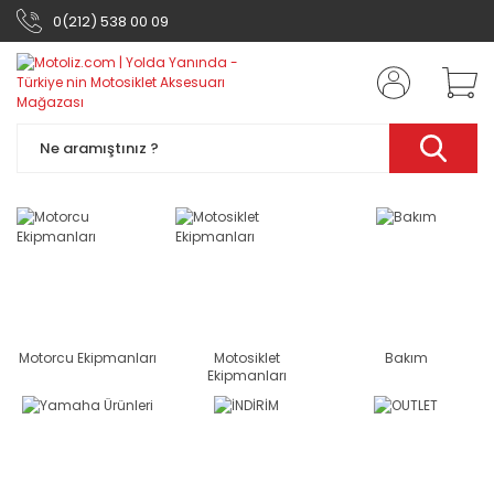
0(212) 538 00 09
Motorcu Ekipmanları
Motosiklet
Bakım
Ekipmanları