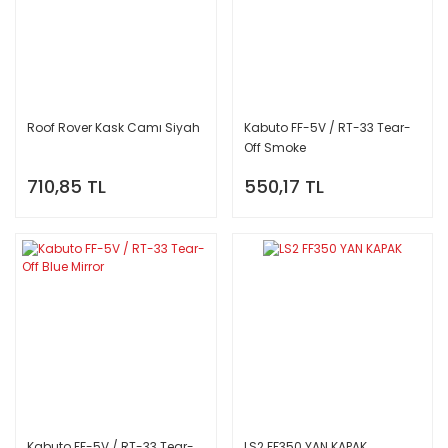
Roof Rover Kask Camı Siyah
Kabuto FF-5V / RT-33 Tear-
Off Smoke
710,85 TL
550,17 TL
Kabuto FF-5V / RT-33 Tear-
LS2 FF350 YAN KAPAK