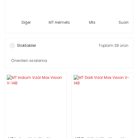
Diğer
MT Helmets
Mts
Suomy
Stoktakiler
Toplam 38 ürün