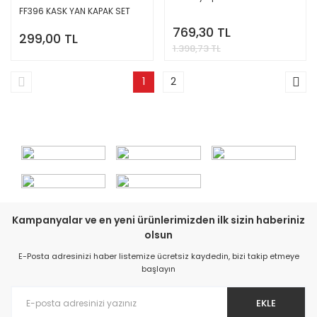
FF396 KASK YAN KAPAK SET
769,30 TL
299,00 TL
1.398,73 TL
1
2
Kampanyalar ve en yeni ürünlerimizden ilk sizin haberiniz
olsun
E-Posta adresinizi haber listemize ücretsiz kaydedin, bizi takip etmeye
başlayın
EKLE