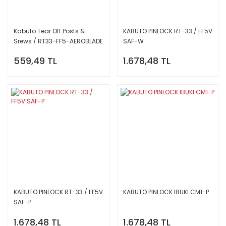
Kabuto Tear Off Posts &
KABUTO PINLOCK RT-33 / FF5V
Srews / RT33-FF5-AEROBLADE
SAF-W
559,49 TL
1.678,48 TL
KABUTO PINLOCK RT-33 / FF5V
KABUTO PINLOCK IBUKI CM1-P
SAF-P
1.678,48 TL
1.678,48 TL