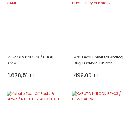
AGV GT2 PINLOCK / BUGU
Mts Jiekai Universal Antifog
CAMI
Buğu Önleyici Pinlock
1.678,51 TL
499,00 TL