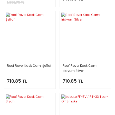
1.398,75 TL
Roof Rover Kask Camı Şeffaf
Roof Rover Kask Camı
İridyum Silver
710,85 TL
710,85 TL