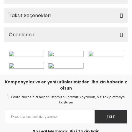
Taksit Seçenekleri
Önerileriniz
Kampanyalar ve en yeni ürünlerimizden ilk sizin haberiniz
olsun
E-Posta adresinizi haber listemize ücretsiz kaydedin, bizi takip etmeye
başlayın
EKLE
Sosyal Medyada Bizi Takip Edin