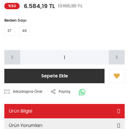
6.584,19 TL
13.168,38 TL
%50
Beden Sayı
37
46
Sepete Ekle
Arkadaşına Öner
Paylaş
Ürün Bilgisi
Ürün Yorumları