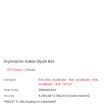
Stylmartin Indian Siyah Bot
(0) Yorum
- 0 Puan
Kategori
Bot
,
Bot
,
Ayakkabı - Bot
,
Ayakkabı - Bot
,
Ayakkabı - Bot
,
OUTLET
Stok Kodu
INDIANSIYAH
Havale
6.254,98 TL (%5,00 havale indirimi)
*680,37 TL den başlayan taksitlerle!!