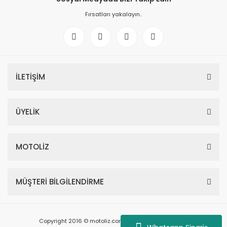
Fırsatları yakalayın..
İLETİŞİM
ÜYELİK
MOTOLİZ
MÜŞTERİ BİLGİLENDİRME
Copyright 2016 © motoliz.com - Tüm Hakları Saklıdır.