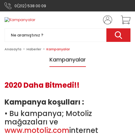
0(212) 538 00 09
Anasayfa
Haberler
Kampanyalar
Kampanyalar
2020 Daha Bitmedi!!
Kampanya koşulları :
• Bu kampanya; Motoliz
mağazaları ve
www.motoliz.com
internet