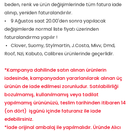
beden, renk ve ürün değişimlerinde tüm fatura iade
alınıp, yeniden faturalandırılır.
• 9 Ağustos saat 20.00'den sonra yapılacak
değişimlerde normal liste fiyatı üzerinden
faturalandırma yapılır !
• Clover, Suomy, Stylmartin, J.Costa, Mivv, Dmd,
Roof, Nzi, Kabuto, Calibrex ürünlerinde geçerlidir.
*Kampanya dahilinde satın alınan ürünlerin
iadesinde, kampanyadan yararlanılarak alınan üç
ürünün de iade edilmesi zorunludur. Satılabilirliği
bozulmamış, kullanılmamış veya tadilat
yapılmamış ürününüzü, teslim tarihinden itibaren 14
(on dört) işgünü içinde faturanız ile iade
edebilirsiniz.
*İade orijinal ambalaj ile yapılmalıdır. Üründe Alıcı