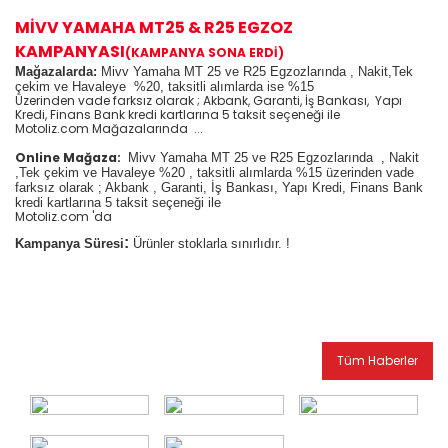
MİVV YAMAHA MT25 & R25 EGZOZ
KAMPANYASI
(KAMPANYA SONA ERDİ)
Mağazalarda:
Mivv Yamaha MT 25 ve R25 Egzozlarında , Nakit,Tek
çekim ve Havaleye %20, taksitli alımlarda ise %15
Üzerinden vade farksız olarak ; Akbank, Garanti, İş Bankası, Yapı
Kredi, Finans Bank kredi kartlarına 5 taksit seçeneği ile
Motoliz.com Mağazalarında ...
Online Mağaza:
Mivv Yamaha MT 25 ve R25 Egzozlarında
, Nakit
,Tek çekim ve Havaleye %20 , taksitli alımlarda %15 üzerinden vade
farksız olarak ; Akbank , Garanti, İş Bankası, Yapı Kredi, Finans Bank
kredi kartlarına 5 taksit seçeneği ile
Motoliz.com 'da
:
Kampanya Süresi
Ürünler stoklarla sınırlıdır. !
Tüm Haberler