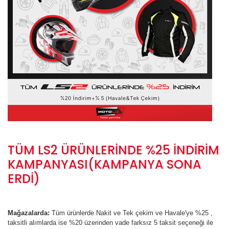
TÜM LS2 ÜRÜNLERİNDE %25 İNDİRİM
KAMPANYASI(KAMPANYA SONA
ERDİ)
Mağazalarda:
Tüm ürünlerde Nakit ve Tek çekim ve Havale'ye %25 ,
taksitli alımlarda ise %20 üzerinden vade farksız 5 taksit seçeneği ile