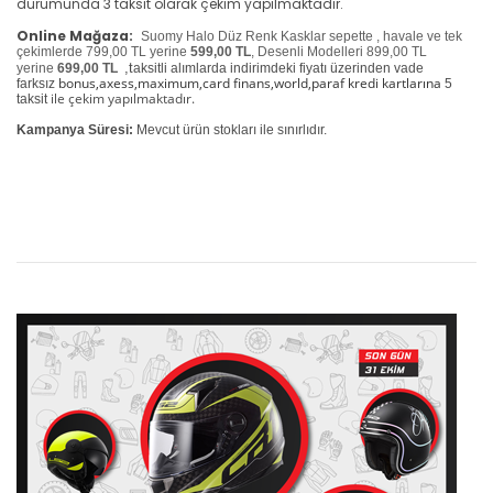
durumunda 3 taksit olarak çekim yapılmaktadır.
Online Mağaza:
Suomy Halo Düz Renk Kasklar sepette , havale ve tek
çekimlerde 799,00 TL yerine
599,00 TL
, Desenli Modelleri 899,00 TL
,t
yerine
699,00 TL
aksitli alımlarda indirimdeki fiyatı üzerinden vade
bonus,axess,maximum,card finans,world,paraf kredi kartlarına
farksız
5
ile çekim yapılmaktadır.
taksit
Kampanya Süresi:
Mevcut ürün stokları ile sınırlıdır.