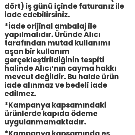
dört) iş günü içinde faturanız ile
iade edebilirsiniz.
*İade orijinal ambalaj ile
yapılmalıdır. Üründe Alıcı
tarafından mutad kullanımı
aşan bir kullanım
gerçekleştirildiğinin tespiti
halinde Alıcı’nın cayma hakkı
mevcut değildir. Bu halde ürün
iade alınmaz ve bedeli iade
edilmez.
*Kampanya kapsamındaki
ürünlerde kapıda ödeme
uygulanmamaktadır.
*Kampanya kapsamında eş