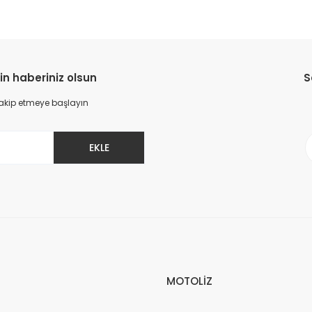
in haberiniz olsun
S
 takip etmeye başlayın
EKLE
MOTOLİZ