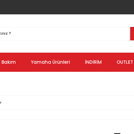
Bakım
Yamaha Ürünleri
İNDİRİM
OUTLET
r