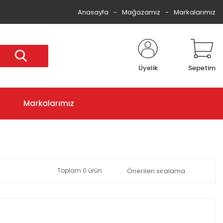
Anasayfa
Mağazamız
Markalarımız
Üyelik
Sepetim
Markalarımız
Toplam 0 ürün