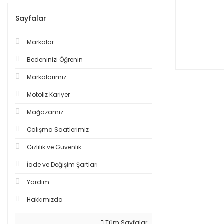
Sayfalar
Markalar
Bedeninizi Öğrenin
Markalarımız
Motoliz Kariyer
Mağazamız
Çalışma Saatlerimiz
Gizlilik ve Güvenlik
İade ve Değişim Şartları
Yardım
Hakkımızda
Tüm Sayfalar