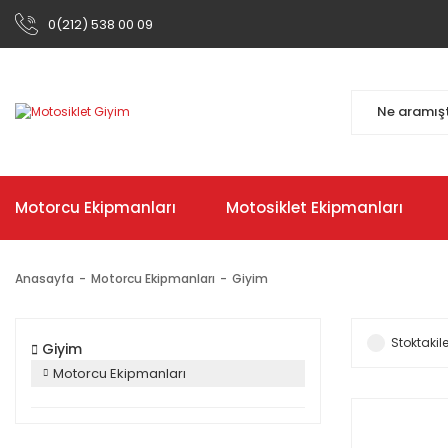
0(212) 538 00 09
Motorcu Ekipmanları
Motosiklet Ekipmanları
Anasayfa
Motorcu Ekipmanları
Giyim
Stoktakile
Giyim
Motorcu Ekipmanları