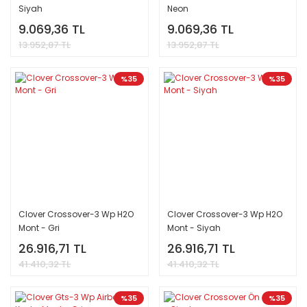
Siyah
Neon
9.069,36 TL
9.069,36 TL
13.952,87 TL
13.952,87 TL
%35
%35
Clover Crossover-3 Wp H2O
Clover Crossover-3 Wp H2O
Mont - Gri
Mont - Siyah
26.916,71 TL
26.916,71 TL
41.410,32 TL
41.410,32 TL
%35
%35