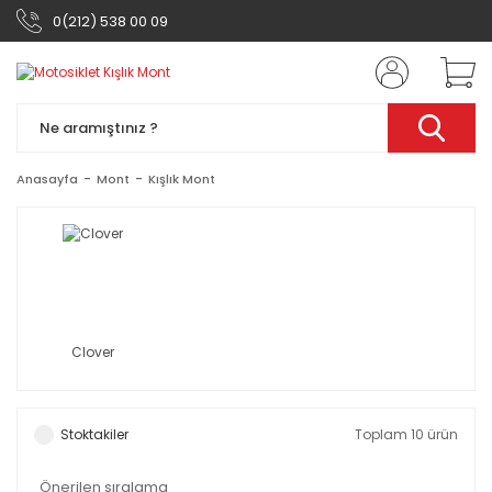
0(212) 538 00 09
Anasayfa
Mont
Kışlık Mont
Clover
Stoktakiler
Toplam 10 ürün