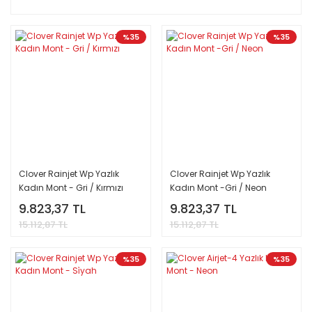
%35
%35
Clover Rainjet Wp Yazlık
Clover Rainjet Wp Yazlık
Kadın Mont - Gri / Kırmızı
Kadın Mont -Gri / Neon
9.823,37 TL
9.823,37 TL
15.112,87 TL
15.112,87 TL
%35
%35