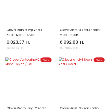
Clover Rainjet Wp Yazlık
Clover Airjet-4 Yazlık Kadın
Kadın Mont - Si̇yah
Mont - Neon
9.823,37 TL
6.992,88 TL
15.112,87 TL
10.758,28 TL
%35
%35
Clover Ventouring-2 Kadın
Clover Airjet-3 Neon Kadın