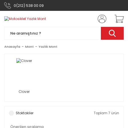
0(212) 538 00 09
Anasayfa
Mont
Yazlık Mont
Clover
Stoktakiler
Toplam 7 ürün