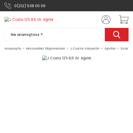
0(212) 538 00 09
Anasayfa
Motosiklet Ekipmanları
J.Costa Varyatör
Aprilia
Scarab