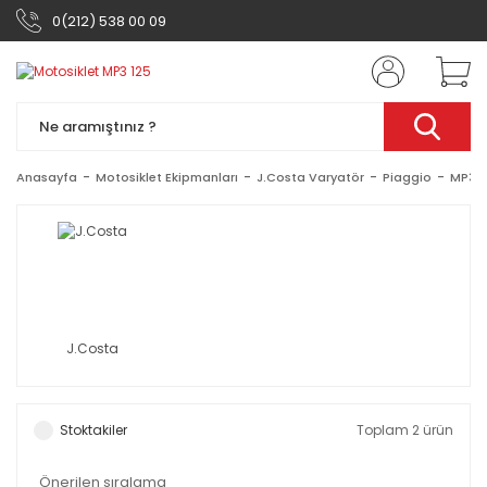
0(212) 538 00 09
Anasayfa
Motosiklet Ekipmanları
J.Costa Varyatör
Piaggio
MP3 1
J.Costa
Stoktakiler
Toplam 2 ürün