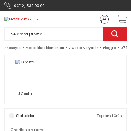
0(212) 538 00 09
Anasayfa
Motosiklet Ekipmanları
J.Costa Varyatör
Piaggio
X7 12
J.Costa
Stoktakiler
Toplam 1 ürün