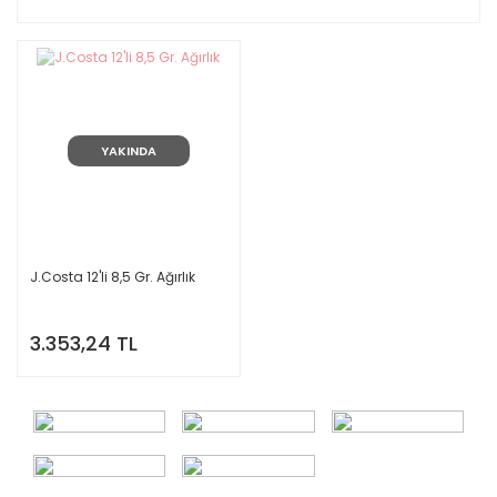
YAKINDA
J.Costa 12'li 8,5 Gr. Ağırlık
3.353,24 TL