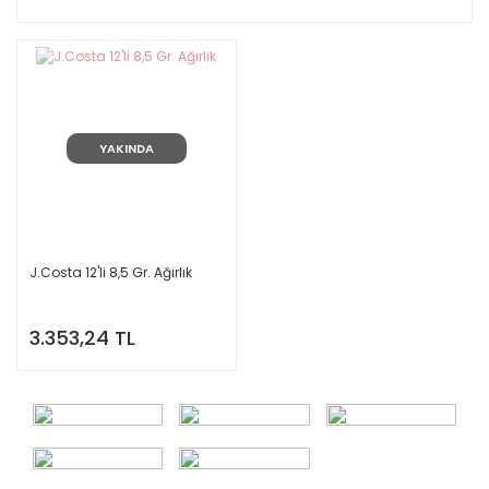
YAKINDA
J.Costa 12'li 8,5 Gr. Ağırlık
3.353,24 TL