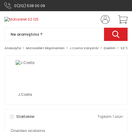
0(212) 538 00 09
Anasayfa
Motosiklet Ekipmanları
J.Costa Varyatör
Daelim
S2 125
J.Costa
Stoktakiler
Toplam 1 ürün