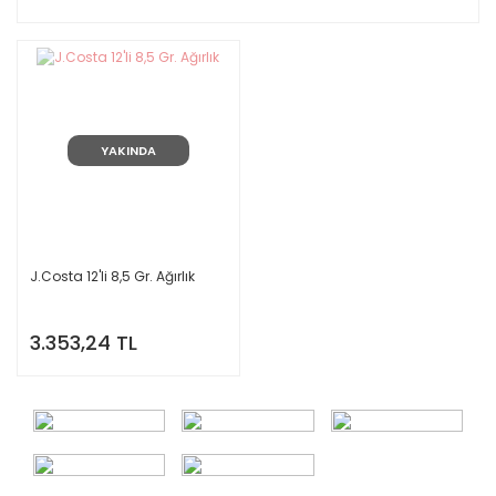
YAKINDA
J.Costa 12'li 8,5 Gr. Ağırlık
3.353,24 TL