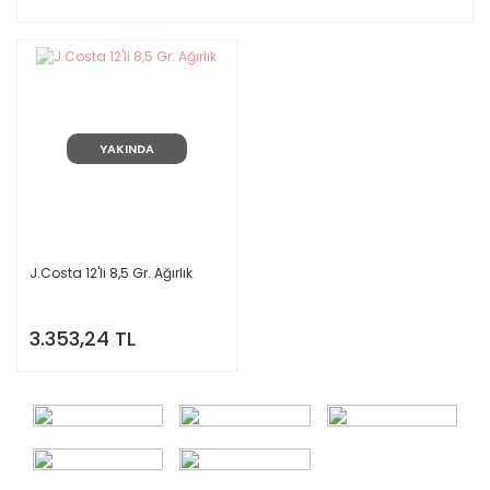
YAKINDA
J.Costa 12'li 8,5 Gr. Ağırlık
3.353,24 TL