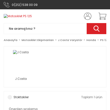
0(212) 538 00 09
Anasayfa
Motosiklet Ekipmanları
J.Costa Varyatör
Honda
PS 125
J.Costa
Stoktakiler
Toplam 1 ürün