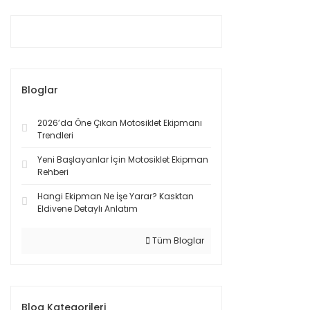
Bloglar
2026’da Öne Çıkan Motosiklet Ekipmanı
Trendleri
Yeni Başlayanlar İçin Motosiklet Ekipman
Rehberi
Hangi Ekipman Ne İşe Yarar? Kasktan
Eldivene Detaylı Anlatım
Tüm Bloglar
Blog Kategorileri