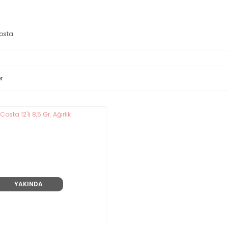
osta
r
YAKINDA