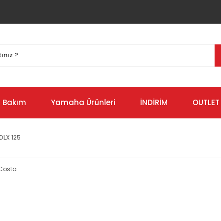
Bakım
Yamaha Ürünleri
İNDİRİM
OUTLET
DLX 125