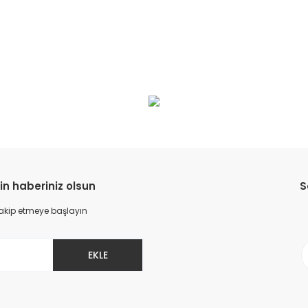
in haberiniz olsun
S
 takip etmeye başlayın
EKLE