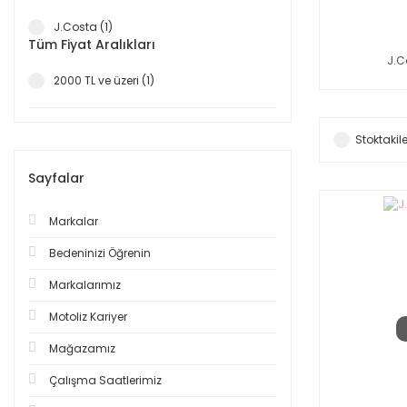
J.Costa (1)
Tüm Fiyat Aralıkları
J.C
2000 TL ve üzeri (1)
Stoktakile
Sayfalar
Markalar
Bedeninizi Öğrenin
Markalarımız
Motoliz Kariyer
Mağazamız
Çalışma Saatlerimiz