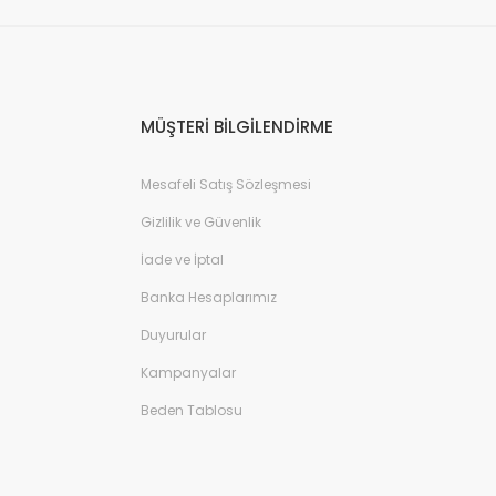
MÜŞTERİ BİLGİLENDİRME
Mesafeli Satış Sözleşmesi
Gizlilik ve Güvenlik
İade ve İptal
Banka Hesaplarımız
Duyurular
Kampanyalar
Beden Tablosu