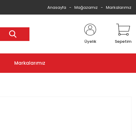
Anasayfa
Mağazamız
Markalarımız
Üyelik
Sepetim
Markalarımız