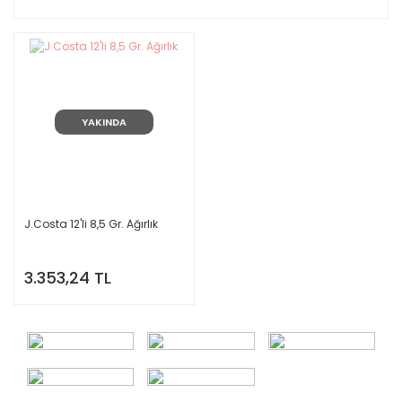
YAKINDA
J.Costa 12'li 8,5 Gr. Ağırlık
3.353,24 TL