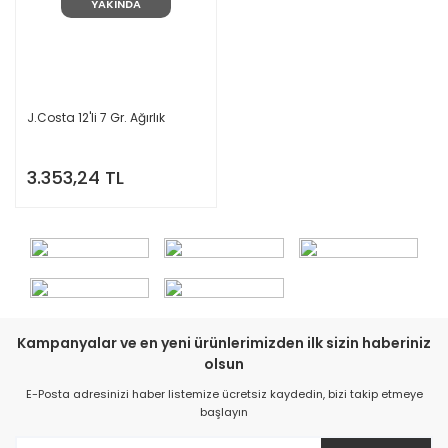
YAKINDA
J.Costa 12'li 7 Gr. Ağırlık
3.353,24 TL
Kampanyalar ve en yeni ürünlerimizden ilk sizin haberiniz
olsun
E-Posta adresinizi haber listemize ücretsiz kaydedin, bizi takip etmeye
başlayın