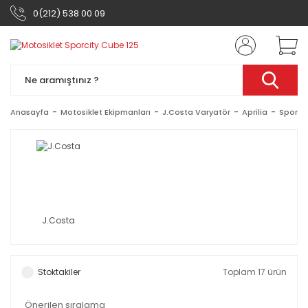
0(212) 538 00 09
Anasayfa
Motosiklet Ekipmanları
J.Costa Varyatör
Aprilia
Sporci
J.Costa
Stoktakiler
Toplam 17 ürün