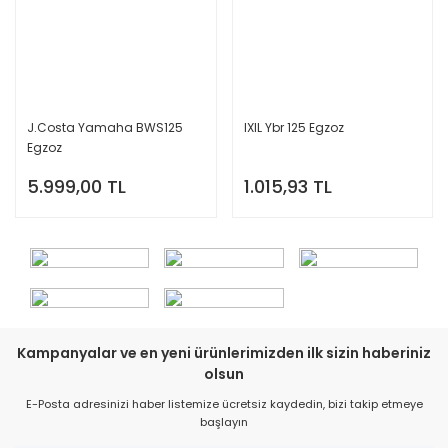
J.Costa Yamaha BWS125
IXIL Ybr 125 Egzoz
Egzoz
5.999,00 TL
1.015,93 TL
Kampanyalar ve en yeni ürünlerimizden ilk sizin haberiniz
olsun
E-Posta adresinizi haber listemize ücretsiz kaydedin, bizi takip etmeye
başlayın