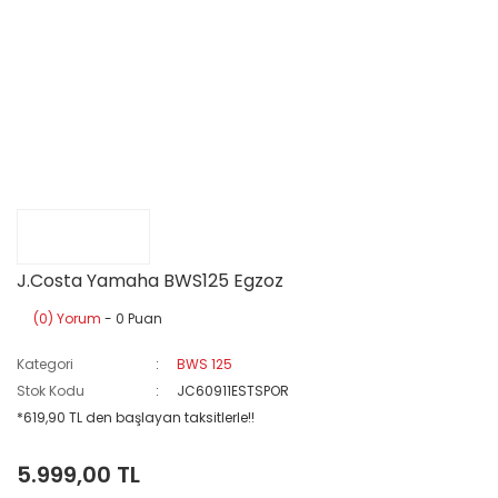
J.Costa Yamaha BWS125 Egzoz
(0) Yorum
- 0 Puan
Kategori
BWS 125
Stok Kodu
JC60911ESTSPOR
*619,90 TL den başlayan taksitlerle!!
5.999,00 TL