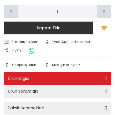
Sepete Ekle
Arkadaşına Öner
Fiyatı Düşünce Haber Ver
Paylaş
Önsiparişli Ürün
Stok için tel açınız
Ürün Bilgisi
Ürün Yorumları
Taksit Seçenekleri