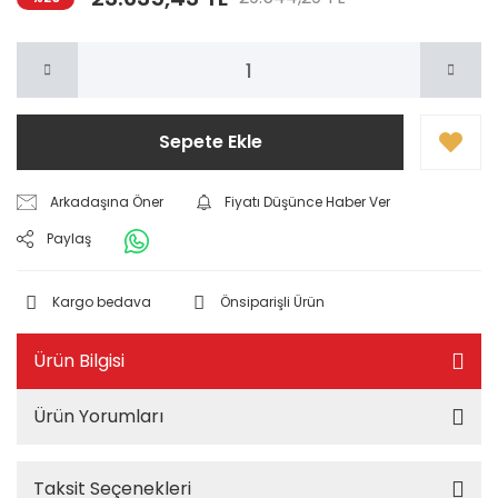
Sepete Ekle
Arkadaşına Öner
Fiyatı Düşünce Haber Ver
Paylaş
Kargo bedava
Önsiparişli Ürün
Ürün Bilgisi
Ürün Yorumları
Taksit Seçenekleri