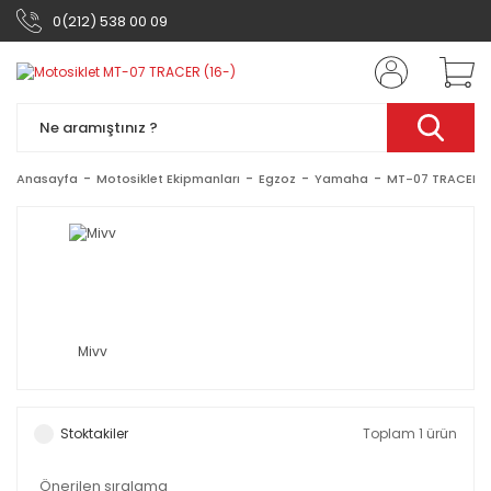
0(212) 538 00 09
Anasayfa
Motosiklet Ekipmanları
Egzoz
Yamaha
MT-07 TRACER (
Mivv
Stoktakiler
Toplam 1 ürün