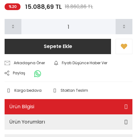
15.088,69 TL
18.860,86 TL
%20
Sepete Ekle
Arkadaşına Öner
Fiyatı Düşünce Haber Ver
Paylaş
Kargo bedava
Stoktan Teslim
Ürün Bilgisi
Ürün Yorumları