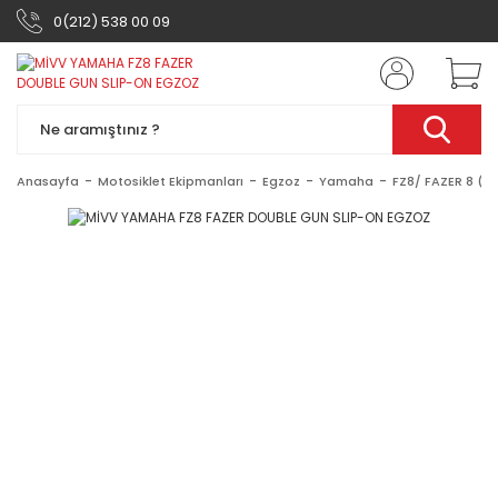
0(212) 538 00 09
Anasayfa
Motosiklet Ekipmanları
Egzoz
Yamaha
FZ8/ FAZER 8 (20