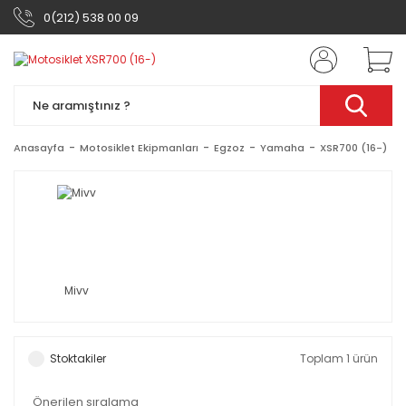
0(212) 538 00 09
Anasayfa
Motosiklet Ekipmanları
Egzoz
Yamaha
XSR700 (16-)
Mivv
Stoktakiler
Toplam 1 ürün