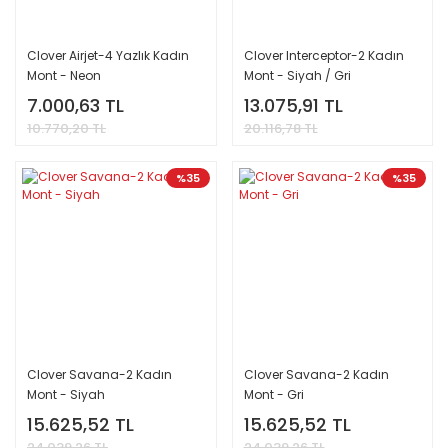
Clover Airjet-4 Yazlık Kadın
Clover Interceptor-2 Kadın
Mont - Neon
Mont - Siyah / Gri
7.000,63 TL
13.075,91 TL
10.770,20 TL
20.116,78 TL
%35
%35
Clover Savana-2 Kadın
Clover Savana-2 Kadın
Mont - Siyah
Mont - Gri
15.625,52 TL
15.625,52 TL
24.039,26 TL
24.039,26 TL