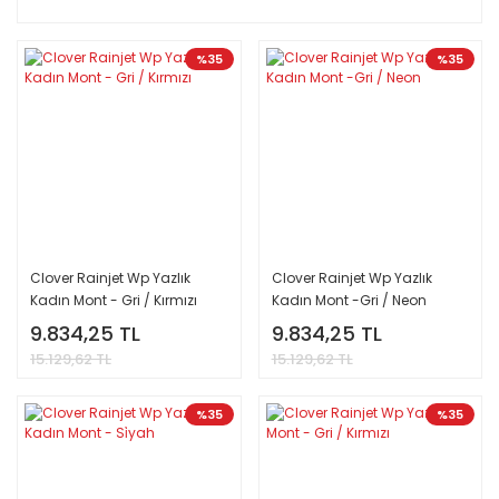
%35
%35
Clover Rainjet Wp Yazlık
Clover Rainjet Wp Yazlık
Kadın Mont - Gri / Kırmızı
Kadın Mont -Gri / Neon
9.834,25 TL
9.834,25 TL
15.129,62 TL
15.129,62 TL
%35
%35