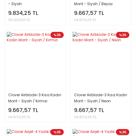
- Si̇yah
Mont - Siyah / Beyaz
9.834,25 TL
9.667,57 TL
15.129,62 TL
14.873,19 TL
%35
%35
Clover Airblade-3 Kısa Kadın
Clover Airblade-3 Kısa Kadın
Mont - Siyah / Kırmızı
Mont - Siyah / Neon
9.667,57 TL
9.667,57 TL
14.873,19 TL
14.873,19 TL
%35
%35