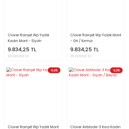
Clover Rainjet Wp Yazlık
Clover Rainjet Wp Yazlık Mont
Kadın Mont - Si̇yah
- Gri / Kırmızı
9.834,25 TL
9.834,25 TL
15.129,62 TL
15.129,62 TL
%35
%35
Clover Rainjet Wp Yazlık Mont
Clover Airblade-3 Kısa Kadın