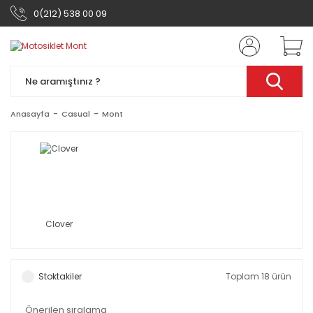
0(212) 538 00 09
Anasayfa
Casual
Mont
Clover
Stoktakiler
Toplam 18 ürün