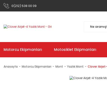
0(212) 538 00 09
Motorcu Ekipmanları
Motosiklet Ekipmanları
Anasayfa
Motorcu Ekipmanları
Mont
Yazlık Mont
Clover Airjet