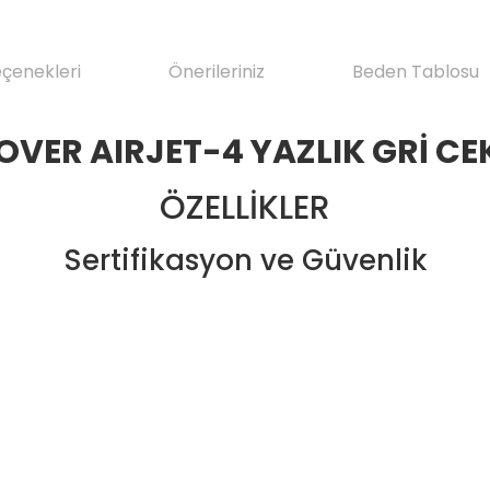
eçenekleri
Önerileriniz
Beden Tablosu
OVER AIRJET-4 YAZLIK GRİ CE
ÖZELLİKLER
Sertifikasyon ve Güvenlik