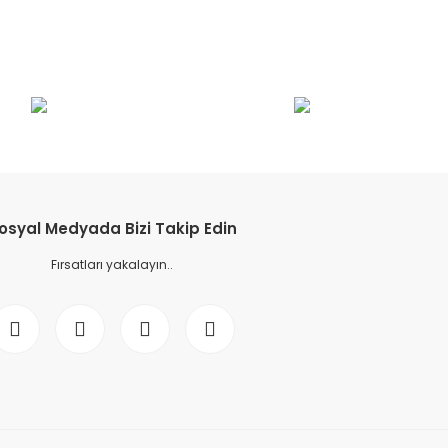
etebilirsiniz.
osyal Medyada Bizi Takip Edin
Fırsatları yakalayın..