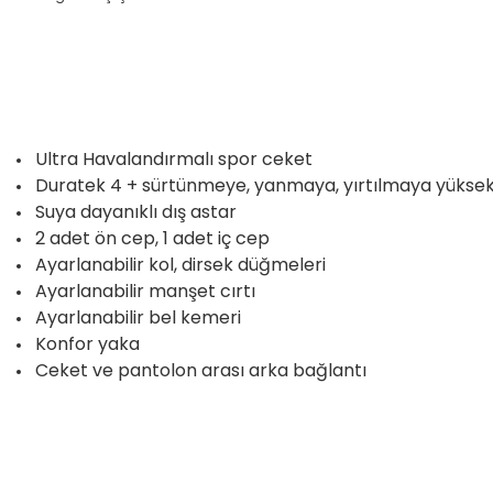
Ultra Havalandırmalı spor ceket
Duratek 4 + sürtünmeye, yanmaya, yırtılmaya yüksek
Suya dayanıklı dış astar
2 adet ön cep, 1 adet iç cep
Ayarlanabilir kol, dirsek düğmeleri
Ayarlanabilir manşet cırtı
Ayarlanabilir bel kemeri
Konfor yaka
Ceket ve pantolon arası arka bağlantı