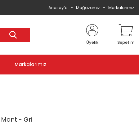
Anasayfa
Mağazamız
Markalarımız
Üyelik
Sepetim
Markalarımız
 Mont - Gri