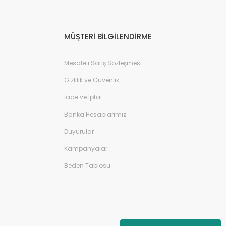
MÜŞTERİ BİLGİLENDİRME
Mesafeli Satış Sözleşmesi
Gizlilik ve Güvenlik
İade ve İptal
Banka Hesaplarımız
Duyurular
Kampanyalar
Beden Tablosu