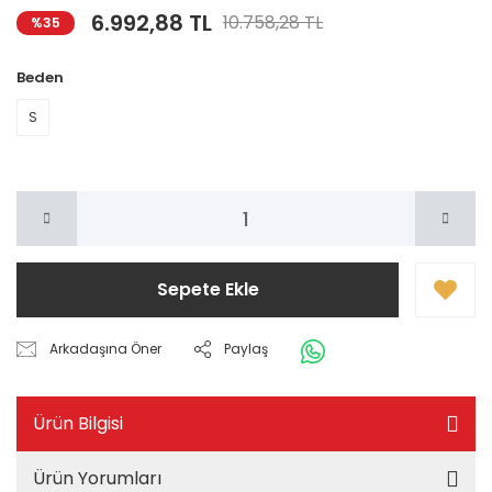
6.992,88 TL
10.758,28 TL
%35
Beden
S
Sepete Ekle
Arkadaşına Öner
Paylaş
Ürün Bilgisi
Ürün Yorumları