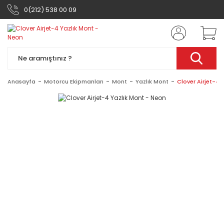
0(212) 538 00 09
Anasayfa
Motorcu Ekipmanları
Mont
Yazlık Mont
Clover Airjet-4 