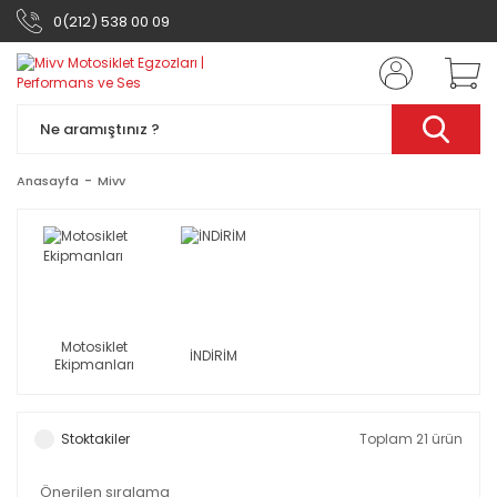
0(212) 538 00 09
Anasayfa
Mivv
Motosiklet
İNDİRİM
Ekipmanları
Stoktakiler
Toplam 21 ürün