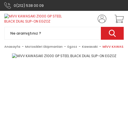
0(212) 538 00 09
Anasayfa
Motosiklet Ekipmanları
Egzoz
Kawasaki
MİVV KAWASAKI