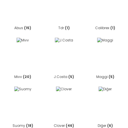
Abus
(15)
Tdr
(1)
Calibrex
(1)
Mivv
(20)
J.Costa
(5)
Maggi
(5)
Suomy
(18)
Clover
(46)
Diğer
(6)