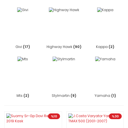
Givi
(17)
Highway Hawk
(90)
Kappa
(2)
Mts
(2)
Stylmartin
(9)
Yamaha
(1)
%10
%30