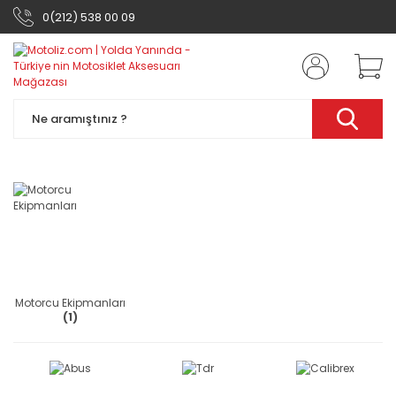
0(212) 538 00 09
Motorcu Ekipmanları
(1)