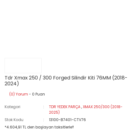
Tdr Xmax 250 / 300 Forged Silindir Kiti 76MM (2018-
2024)
(0) Yorum
- 0 Puan
Kategori
TDR YEDEK PARÇA
,
XMAX 250/300 (2018-
2025)
Stok Kodu
13100-B7401-CTV76
*4.604,91 TL den başlayan taksitlerle!!