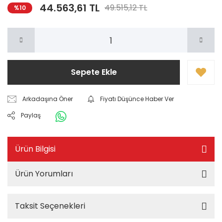
44.563,61 TL
49.515,12 TL
%10
Sepete Ekle
Arkadaşına Öner
Fiyatı Düşünce Haber Ver
Paylaş
Ürün Bilgisi
Ürün Yorumları
Taksit Seçenekleri