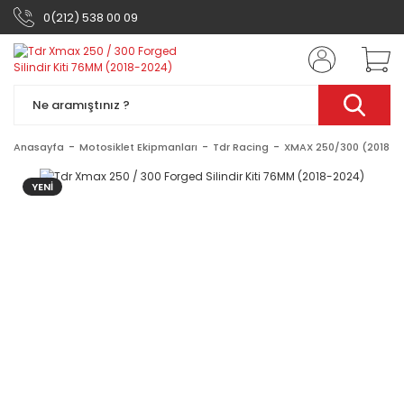
0(212) 538 00 09
Anasayfa
Motosiklet Ekipmanları
Tdr Racing
XMAX 250/300 (2018-2
YENİ