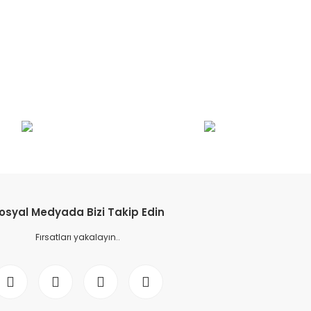
etebilirsiniz.
osyal Medyada Bizi Takip Edin
Fırsatları yakalayın..