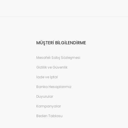
MÜŞTERİ BİLGİLENDİRME
Mesafeli Satış Sözleşmesi
Gizlilik ve Güvenlik
İade ve İptal
Banka Hesaplarımız
Duyurular
Kampanyalar
Beden Tablosu