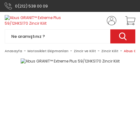
0(212) 538 00 09
Anasayfa
Motosiklet Ekipmanları
Zincir ve Kilit
Zincir Kilit
Abus GRA