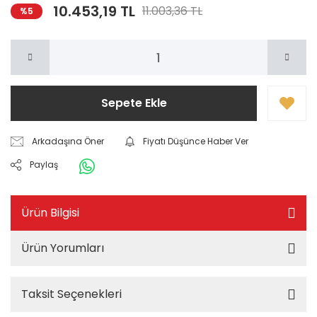
10.453,19 TL
11.003,36 TL
%5
Sepete Ekle
Arkadaşına Öner
Fiyatı Düşünce Haber Ver
Paylaş
Ürün Bilgisi
Ürün Yorumları
Taksit Seçenekleri