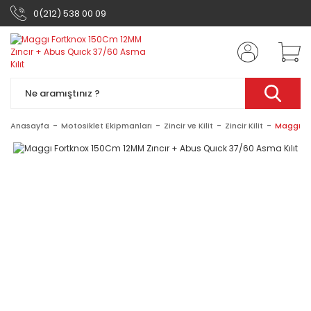
0(212) 538 00 09
Anasayfa
Motosiklet Ekipmanları
Zincir ve Kilit
Zincir Kilit
Maggı Fo