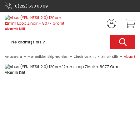
0(212) 538 00 09
Anasayfa
Motosiklet Ekipmanları
Zincir ve Kilit
Zincir Kilit
Abus (YEN