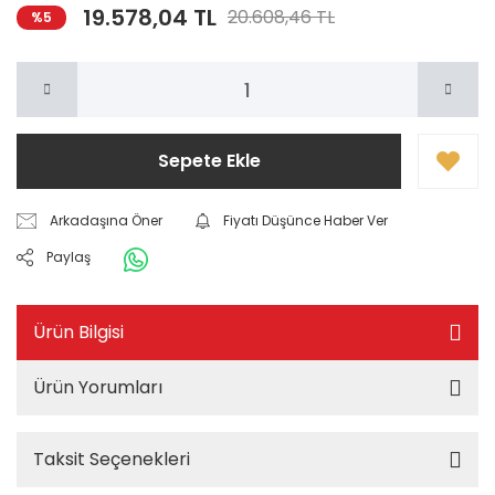
19.578,04 TL
20.608,46 TL
%5
Sepete Ekle
Arkadaşına Öner
Fiyatı Düşünce Haber Ver
Paylaş
Ürün Bilgisi
Ürün Yorumları
Taksit Seçenekleri