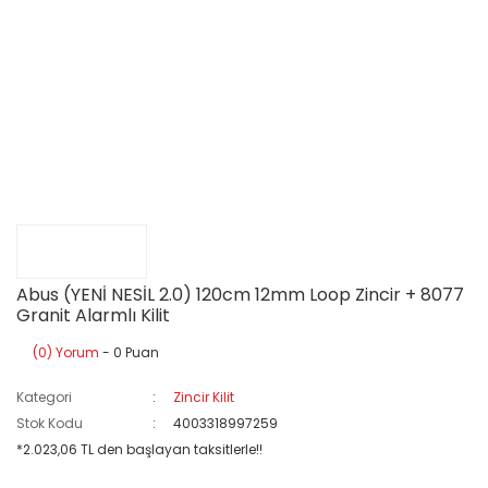
Abus (YENİ NESİL 2.0) 120cm 12mm Loop Zincir + 8077
Granit Alarmlı Kilit
(0) Yorum
- 0 Puan
Kategori
Zincir Kilit
Stok Kodu
4003318997259
*2.023,06 TL den başlayan taksitlerle!!