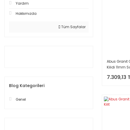
Yardım
Hakkımızda
Tüm Sayfalar
Abus Granit 
Kilidi 11mm S
7.309,13 
Blog Kategorileri
Genel