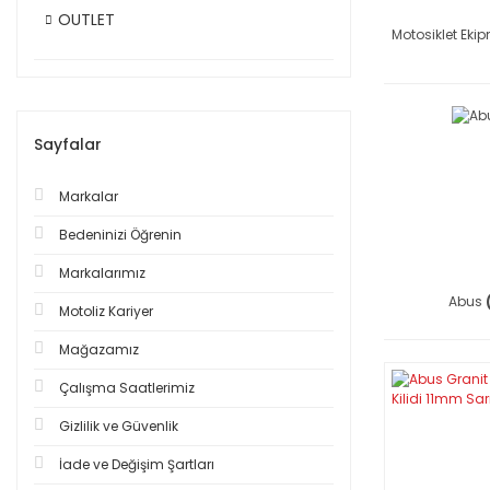
OUTLET
Motosiklet Eki
Sayfalar
Markalar
Bedeninizi Öğrenin
Markalarımız
Abus
Motoliz Kariyer
Mağazamız
Çalışma Saatlerimiz
Gizlilik ve Güvenlik
İade ve Değişim Şartları