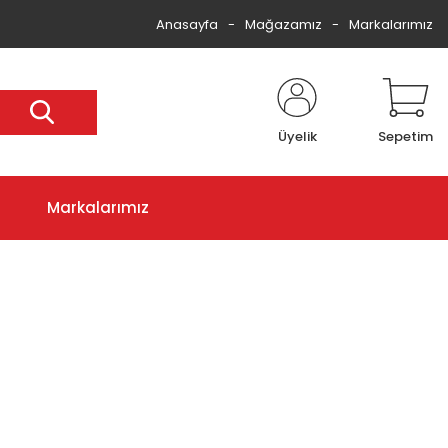
Anasayfa
Mağazamız
Markalarımız
Üyelik
Sepetim
Markalarımız