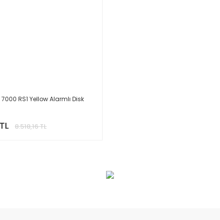
7000 RS1 Yellow Alarmlı Disk
 TL
8.518,16 TL