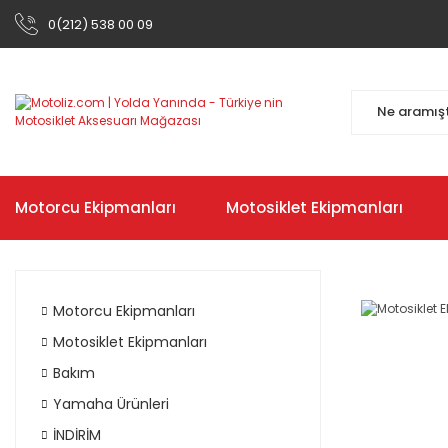
0(212) 538 00 09
Motorcu Ekipmanları
Motosiklet Ekipmanları
Motorcu Ekipmanları
Motosiklet Ekipmanları
Bakım
Yamaha Ürünleri
İNDİRİM