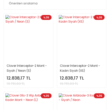
%35
%35
Clover İnterceptor-2 Mont -
Clover İnterceptor-2 Mont -
Siyah / Neon (S)
Kadın Siyah (XS)
12.838,17 TL
12.838,17 TL
19.751,03 TL
19.751,03 TL
%35
%35