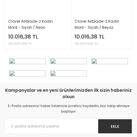
Clover Airblade-2 Kadın
Clover Airblade-2 Kadın
Mont - Siyah / Neon
Mont - Siyah / Beyaz
10.016,38 TL
10.016,38 TL
15.409,82 TL
15.409,82 TL
Kampanyalar ve en yeni ürünlerimizden ilk sizin haberiniz
olsun
E-Posta adresinizi haber listemize ücretsiz kaydedin, bizi takip etmeye
başlayın
EKLE