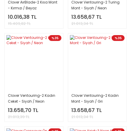
Clover AirBlade-2 Kısa Mont
Clover Ventouring-2 Turing
- Kırmızı / Beyaz
Mont - Siyah / Neon
10.016,38 TL
13.658,67 TL
15.409,82 TL
21.013,34 TL
%35
%35
Clover Ventouring-2 Kadın
Clover Ventouring-2 Kadın
Ceket - Siyah / Neon
Mont - Siyah / Gri
13.658,70 TL
13.658,67 TL
21.013,39 TL
21.013,34 TL