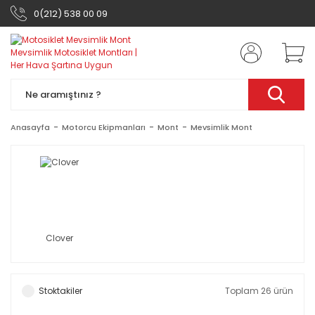
0(212) 538 00 09
Anasayfa
Motorcu Ekipmanları
Mont
Mevsimlik Mont
Clover
Stoktakiler
Toplam 26 ürün