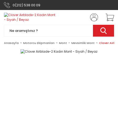
0(212) 538 00 09
Anasayfa
Motorcu Ekipmanları
Mont
Mevsimlik Mont
Clover Airbl