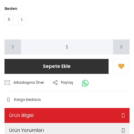
Beden
S
L
Sepete Ekle
Arkadaşına Öner
Paylaş
Kargo bedava
Ürün Bilgisi
Ürün Yorumları