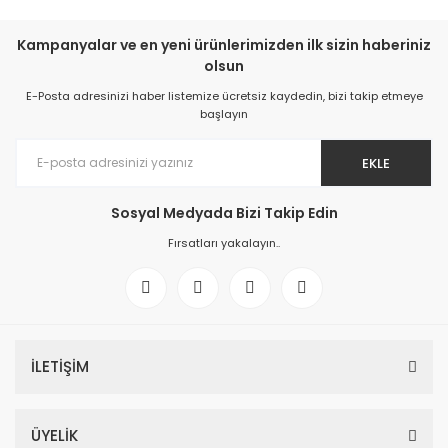
Kampanyalar ve en yeni ürünlerimizden ilk sizin haberiniz
olsun
E-Posta adresinizi haber listemize ücretsiz kaydedin, bizi takip etmeye
başlayın
EKLE
Sosyal Medyada Bizi Takip Edin
Fırsatları yakalayın..
İLETİŞİM
ÜYELİK