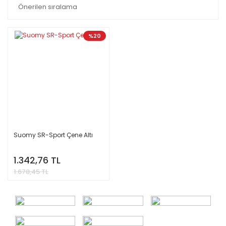
%20
Suomy SR-Sport Çene Altı
1.342,76 TL
1.678,45 TL