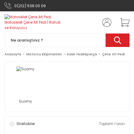
0(212) 538 00 09
Anasayfa
Motorcu Ekipmanları
Kask Yedekparça
Çene Alt Pedi
Suomy
Stoktakiler
Toplam 1 ürün