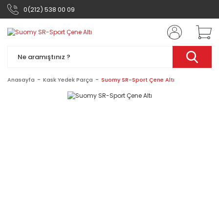
0(212) 538 00 09
Anasayfa
Kask Yedek Parça
Suomy SR-Sport Çene Altı