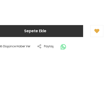
Sepete Ekle
atı Düşünce Haber Ver
Paylaş