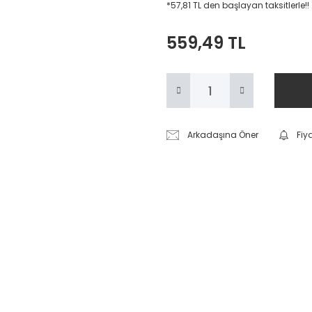
*57,81 TL den başlayan taksitlerle!!
559,49 TL
Arkadaşına Öner
Fiy