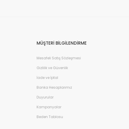
MÜŞTERİ BİLGİLENDİRME
Mesafeli Satış Sözleşmesi
Gizlilik ve Güvenlik
İade ve İptal
Banka Hesaplarımız
Duyurular
Kampanyalar
Beden Tablosu