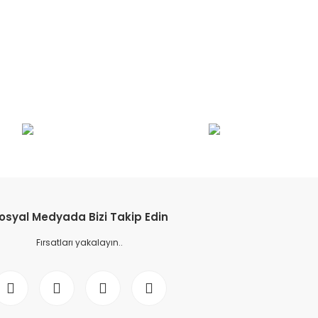
etebilirsiniz.
osyal Medyada Bizi Takip Edin
Fırsatları yakalayın..