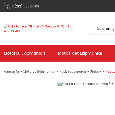
0(212) 538 00 09
Motorcu Ekipmanları
Motosiklet Ekipmanları
Anasayfa
Motorcu Ekipmanları
Kask Yedekparça
Pinlock
Kabut